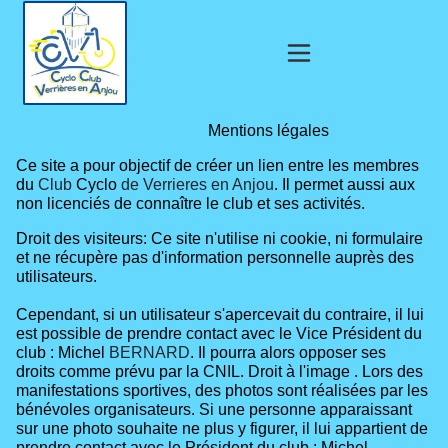
Mentions légales
Ce site a pour objectif de créer un lien entre les membres
du
Club
Cyclo
de Verrieres en Anjou
. Il permet aussi aux
non licenciés de connaître le club et ses activités.
Droit des visiteurs: Ce site n'utilise ni cookie, ni formulaire
et ne récupère pas d'information personnelle auprès des
utilisateurs.
Cependant, si un utilisateur s'apercevait du contraire, il lui
est possible de prendre contact avec le Vice
Président du
club : Michel
BERNARD
. Il pourra alors opposer ses
droits comme prévu par la CNIL. Droit à l'image .
Lors des
manifestations sportives, des photos sont réalisées par les
bénévoles organisateurs. Si une personne apparaissant
sur une photo souhaite ne plus y figurer, il lui appartient de
prendre contact avec le Président du club : Michel