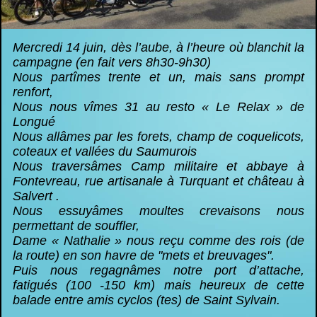
Mercredi 14 juin, dès l’aube, à l’heure où blanchit la
campagne (en fait vers 8h30-9h30)
Nous partîmes trente et un, mais sans prompt
renfort,
Nous nous vîmes 31 au resto « Le Relax » de
Longué
Nous allâmes par les forets, champ de coquelicots,
coteaux et vallées du Saumurois
Nous traversâmes Camp militaire et abbaye à
Fontevreau, rue artisanale à Turquant et château à
Salvert .
Nous essuyâmes moultes crevaisons nous
permettant de souffler,
Dame « Nathalie » nous reçu comme des rois (de
la route) en son havre de "mets et breuvages".
Puis nous regagnâmes notre port d’attache,
fatigués (100 -150 km) mais heureux de cette
balade entre amis cyclos (tes) de Saint Sylvain.