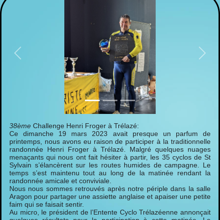
Previous
Next
38ème
Challenge Henri Froger à Trélazé:
Ce dimanche 19 mars 2023 avait presque un parfum de
printemps, nous avons eu raison de participer à la traditionnelle
randonnée Henri Froger à Trélazé. Malgré quelques nuages
menaçants qui nous ont fait hésiter à partir, les 35 cyclos de St
Sylvain s’élancèrent sur les routes humides de campagne. Le
temps s’est maintenu tout au long de la matinée rendant la
randonnée amicale et conviviale.
Nous nous sommes retrouvés après notre périple dans la salle
Aragon pour partager une assiette anglaise et apaiser une petite
faim qui se faisait sentir.
Au micro, le président de l’Entente Cyclo Trélazéenne annonçait
quelques résultats pour la participation à cette matinée. Le