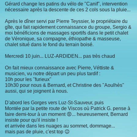
Gérard change les patins du vélo de "Canif", intervention
nécessaire après la descente de ces 2 cols sous la pluie...
Après le dîner servi par Pierre Teyssier, le propriétaire du
gîte, qui fait rapidement connaissance du groupe, Sergio &
moi bénéficions de massages sportifs dans le petit chalet
de Véronique, sa compagne, éthiopathe & masseuse,
chalet situé dans le fond du terrain boisé.
Mercredi 10 juin... LUZ-ARDIDEN... pas très chaud
On fait mieux connaissance avec Pierre, Véttiste &
musicien, vu notre départ un peu plus tardif :
10h pour les "furieux"
10h30 pour nous & Bernard, et Christine des "Aoulhès"
aussi, qui se joignent à nous.
D'abord les Gorges vers Luz-St-Sauveur, puis
Montée par la petite route de Viscos où Patrick G. pense à
faire demi-tour à un moment 😡... heureusement, Bernard
insiste pour qu'il insiste !
et arrivée dans les nuages au sommet, dommage...
mais pas de pluie, c'est top 😉