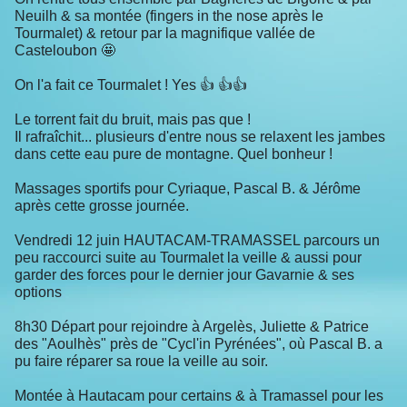
Neuilh & sa montée (fingers in the nose après le
Tourmalet) & retour par la magnifique vallée de
Casteloubon 🤩
On l'a fait ce Tourmalet ! Yes 👍 👍👍
Le torrent fait du bruit, mais pas que !
Il rafraîchit... plusieurs d'entre nous se relaxent les jambes
dans cette eau pure de montagne. Quel bonheur !
Massages sportifs pour Cyriaque, Pascal B. & Jérôme
après cette grosse journée.
Vendredi 12 juin HAUTACAM-TRAMASSEL parcours un
peu raccourci suite au Tourmalet la veille & aussi pour
garder des forces pour le dernier jour Gavarnie & ses
options
8h30 Départ pour rejoindre à Argelès, Juliette & Patrice
des "Aoulhès" près de "Cycl'in Pyrénées", où Pascal B. a
pu faire réparer sa roue la veille au soir.
Montée à Hautacam pour certains & à Tramassel pour les