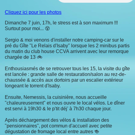
Cliquez ici pour les photos
Dimanche 7 juin, 17h, le stress est à son maximum !!!
Surtout pour moi... 😵
Sergio & moi venons d'installer notre camping-car sur le
pré du Gîte "Le Relais d'Isaby" lorsque les 2 minibus partis
du matin du club house CCVA arrivent avec leur remorque
chargée de 13 🚲
Enthousiasmés de se retrouver tous les 15, la visite du gîte
est lancée : grande salle de restauration/salon au rez-de-
chaussée & accès aux dortoirs par un escalier extérieur
longeant le torrent d'Isaby.
Ensuite, Nemessis, la cuisinière, nous accueille
"chaleureusement" et nous ouvre le local vélos. Le dîner
est servi à 19h30 & le p'tit déj' à 7h30 chaque jour.
Après déchargement des vélos & installation des
"pensionnaires", pot commun d'accueil avec petite
dégustation de fromage local entre autres 🍻