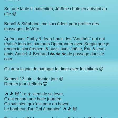
Sur une faute d'inattention, Jérôme chute en arrivant au
gîte 😪
Benoît & Stéphane, me succèdent pour profiter des
massages de Véro.
Apéro avec Cathy & Jean-Louis des "Aoulhès" qui ont
réalisé tous les parcours Openrunner avec Sergio que je
remercie sincèrement & aussi avec Joëlle, Éric & leurs
amis, Annick & Bertrand 🏍 🏍 🏍 de passage dans le
coin.
On aura la joie de partager le dîner avec les bikers 😊
Samedi 13 juin... dernier jour 😪
Dernier jour d'efforts 🤣
🎶 🎵 🎼 "Le ☀️ vient de se lever,
C'est encore une belle journée,
On sait bien qu'c'est pour en baver
Le bonheur d'un Col à monter" 🎶 🎵 🎼