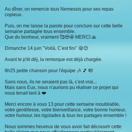
Au dîner, on remercie tous Nemessis pour ses repas
copieux.
Puis, on me laisse la parole pour conclure sur cette belle
semaine partagée tous ensemble.
Que du bonheur, vraiment 🥰😍🤩 MERCI 🙏
Dimanche 14 juin "Voilà, C'est fini" 😪😊
Avant le p'tit déj, la remorque est déjà chargée.
8h25 petite chanson pour l'équipe 🎶 🎵 🎼
Sans nous, ils ne seraient pas là, c'est vrai...
Mais sans Eux, nous n'aurions pu réaliser ce projet qui
nous tenait tant à ❤️
Merci encore à vous 13 pour cette semaine inoubliable,
votre gentillesse, votre bienveillance, votre bonne humeur,
votre humour, les rigolades & tous les partages ensemble !
Nous sommes heureux de vous avoir fait découvrir cette